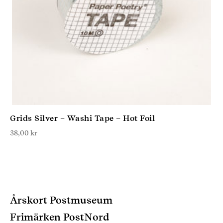
Grids Silver – Washi Tape – Hot Foil
38,00
kr
Årskort Postmuseum
Frimärken PostNord