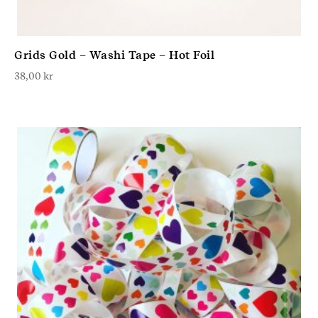
Grids Gold – Washi Tape – Hot Foil
38,00
kr