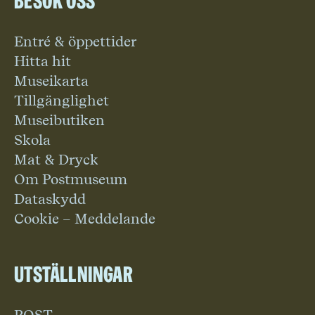
Besök oss
Entré & öppettider
Hitta hit
Museikarta
Tillgänglighet
Museibutiken
Skola
Mat & Dryck
Om Postmuseum
Dataskydd
Cookie – Meddelande
Utställningar