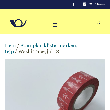
0 Items
Hem
/
Stämplar, klistermärken,
tejp
/ Washi Tape, jul 18