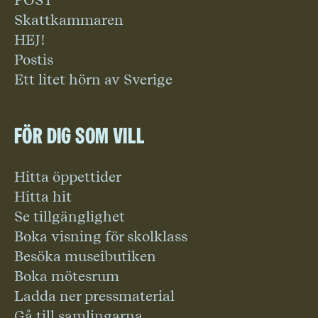
POST
Skattkammaren
HEJ!
Postis
Ett litet hörn av Sverige
För dig som vill
Hitta öppettider
Hitta hit
Se tillgänglighet
Boka visning för skolklass
Besöka museibutiken
Boka mötesrum
Ladda ner pressmaterial
Gå till samlingarna