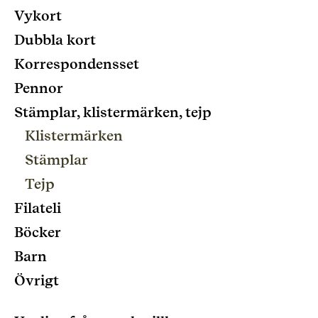
Vykort
Dubbla kort
Korrespondensset
Pennor
Stämplar, klistermärken, tejp
Klistermärken
Stämplar
Tejp
Filateli
Böcker
Barn
Övrigt