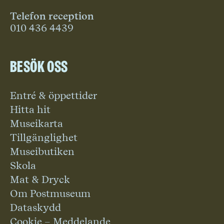
Telefon reception
010 436 4439
Besök oss
Entré & öppettider
Hitta hit
Museikarta
Tillgänglighet
Museibutiken
Skola
Mat & Dryck
Om Postmuseum
Dataskydd
Cookie – Meddelande