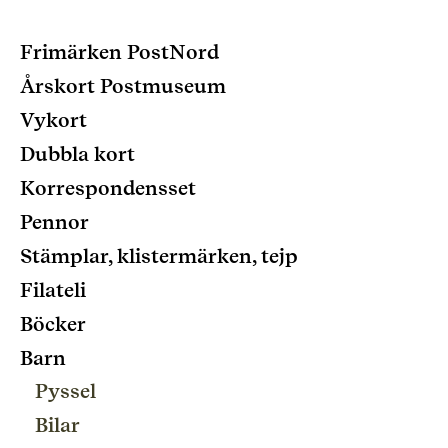
Frimärken PostNord
Årskort Postmuseum
Vykort
Dubbla kort
Korrespondensset
Pennor
Stämplar, klistermärken, tejp
Filateli
Böcker
Barn
Pyssel
Bilar