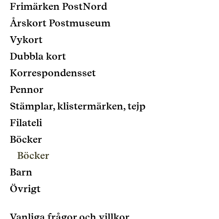
Frimärken PostNord
Årskort Postmuseum
Vykort
Dubbla kort
Korrespondensset
Pennor
Stämplar, klistermärken, tejp
Filateli
Böcker
Böcker
Barn
Övrigt
Vanliga frågor och villkor