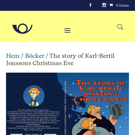
0 Items
Hem
/
Böcker
/ The story of Karl-Bertil
Jonssons Christmas Eve