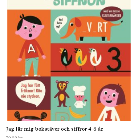
Jag lär mig bokstäver och siffror 4-6 år