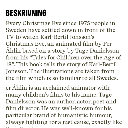
Eve
mängd
Beskrivning
Every Christmas Eve since 1975 people in
Sweden have settled down in front of the
TV to watch Karl-Bertil Jonsson’s
Christmas Eve, an animated film by Per
Åhlin based on a story by Tage Danielsson
from his “Tales for Children over the Age of
18”. This book tells the story of Karl-Bertil
Jonsson. The illustrations are taken from
the film which is so familiar to all Swedes.
er Åhlin is an acclaimed animator with
many children’s films to his name. Tage
Danielsson was an author, actor, poet and
film director. He was well-known for his
particular brand of humanistic humour,
always fighting for a just cause, exactly like