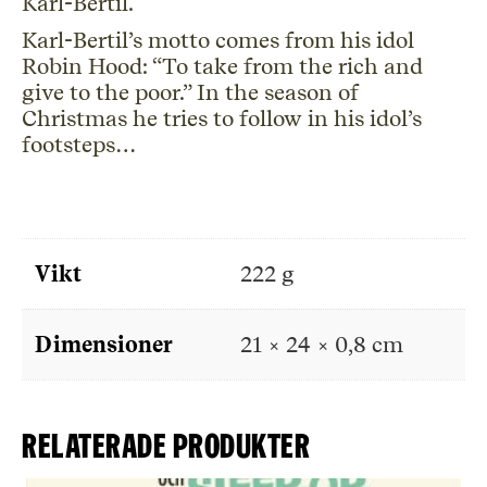
Karl-Bertil.
Karl-Bertil’s motto comes from his idol
Robin Hood: “To take from the rich and
give to the poor.” In the season of
Christmas he tries to follow in his idol’s
footsteps…
Vikt
222 g
Dimensioner
21 × 24 × 0,8 cm
Relaterade produkter