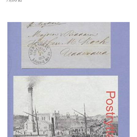
79,00
kr