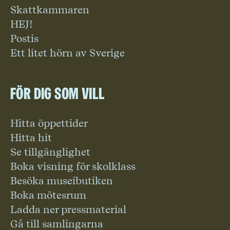
Skattkammaren
HEJ!
Postis
Ett litet hörn av Sverige
För dig som vill
Hitta öppettider
Hitta hit
Se tillgänglighet
Boka visning för skolklass
Besöka museibutiken
Boka mötesrum
Ladda ner pressmaterial
Gå till samlingarna