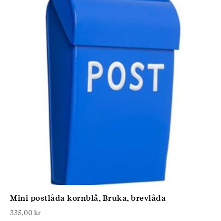
Mini postlåda kornblå, Bruka, brevlåda
335,00
kr