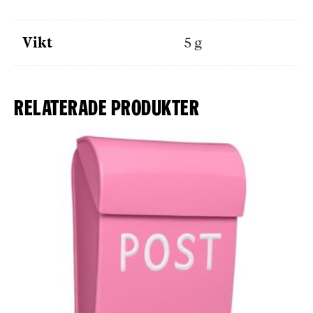
Vikt
5 g
Relaterade produkter