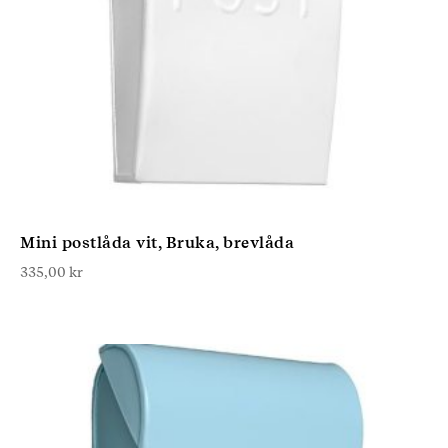
Mini postlåda vit, Bruka, brevlåda
335,00
kr