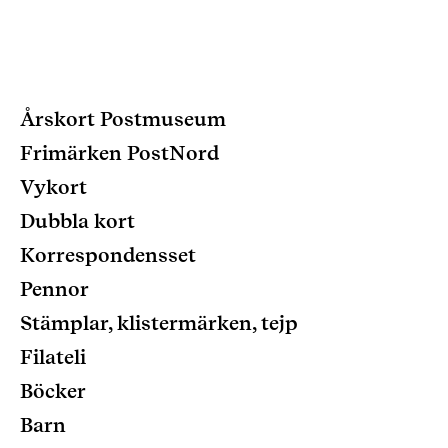
Årskort Postmuseum
Frimärken PostNord
Vykort
Dubbla kort
Korrespondensset
Pennor
Stämplar, klistermärken, tejp
Filateli
Böcker
Barn