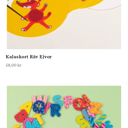
Kalaskort Räv Ejvor
58,00
kr