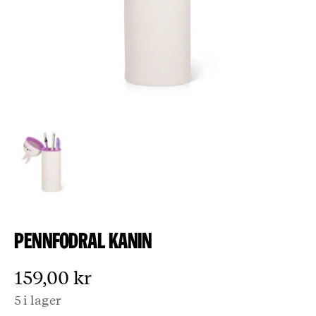
Pennfodral kanin
159,00
kr
5 i lager