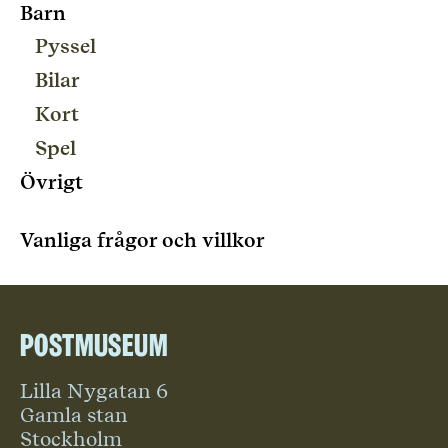
Barn
Pyssel
Bilar
Kort
Spel
Övrigt
Vanliga frågor och villkor
Postmuseum
Lilla Nygatan 6
Gamla stan
Stockholm