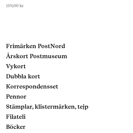
159,00
kr
Frimärken PostNord
Årskort Postmuseum
Vykort
Dubbla kort
Korrespondensset
Pennor
Stämplar, klistermärken, tejp
Filateli
Böcker