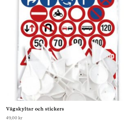
Vägskyltar och stickers
49,00
kr