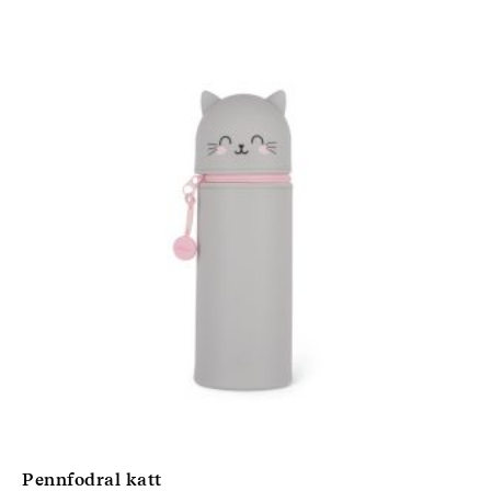
Pennfodral katt