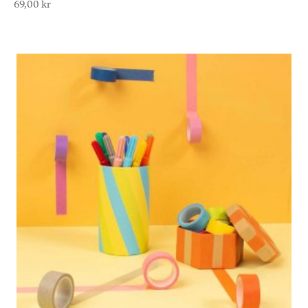
69,00
kr