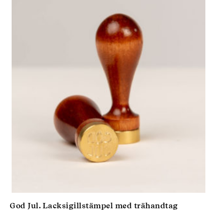
God Jul. Lacksigillstämpel med trähandtag