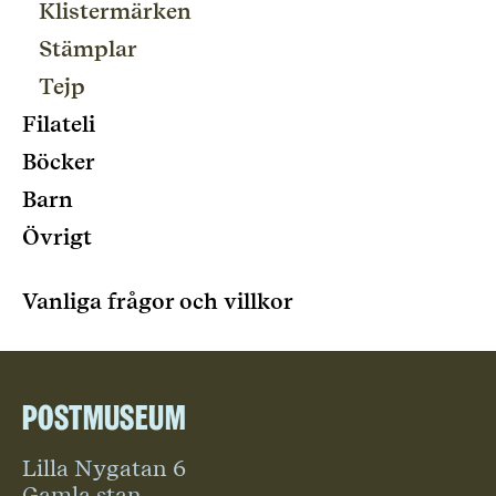
Klistermärken
Stämplar
Tejp
Filateli
Böcker
Barn
Övrigt
Vanliga frågor och villkor
Postmuseum
Lilla Nygatan 6
Gamla stan