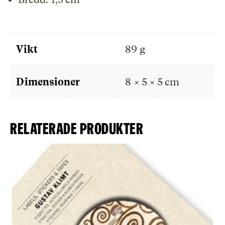
Vikt
89 g
Dimensioner
8 × 5 × 5 cm
Relaterade produkter