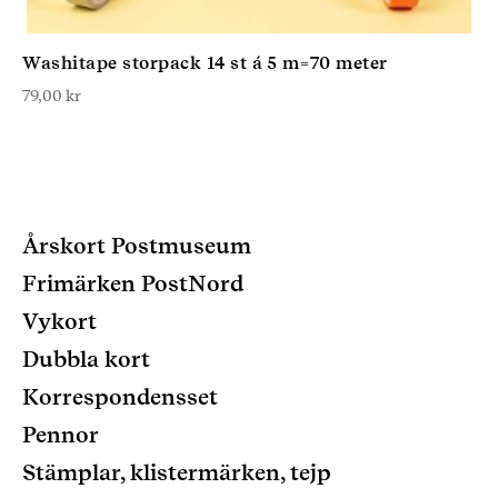
Washitape storpack 14 st á 5 m=70 meter
79,00
kr
Årskort Postmuseum
Frimärken PostNord
Vykort
Dubbla kort
Korrespondensset
Pennor
Stämplar, klistermärken, tejp