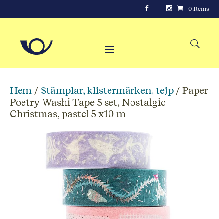
0 Items
Hem
/
Stämplar, klistermärken, tejp
/ Paper
Poetry Washi Tape 5 set, Nostalgic
Christmas, pastel 5 x10 m