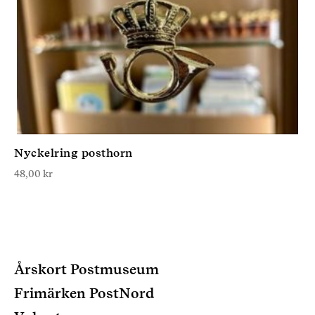
Nyckelring posthorn
48,00
kr
Årskort Postmuseum
Frimärken PostNord