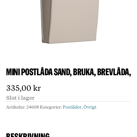
Mini postlåda sand, Bruka, brevlåda,
335,00
kr
Slut i lager
Artikelnr:
24608
Kategorier:
Postlådor
,
Övrigt
Beskrivning