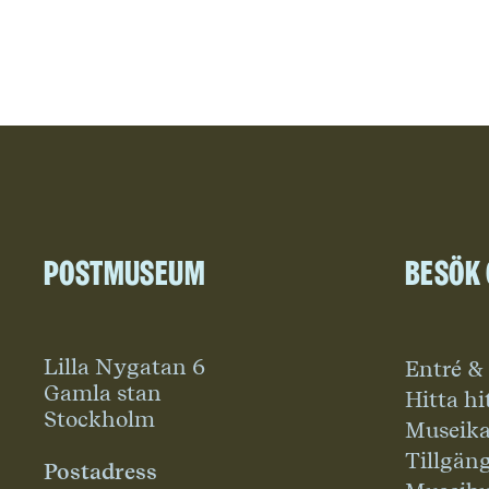
Postmuseum
Besök
Lilla Nygatan 6
Entré &
Gamla stan
Hitta hi
Stockholm
Museika
Tillgän
Postadress