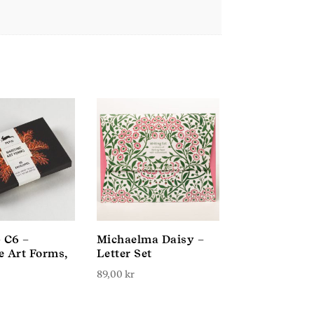
 C6 –
Michaelma Daisy –
e Art Forms,
Letter Set
89,00
kr