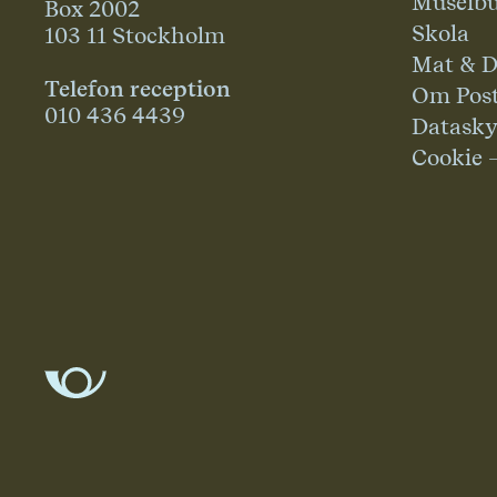
Museibu
Box 2002
Skola
103 11 Stockholm
Mat & D
Telefon reception
Om Pos
010 436 4439
Datask
Cookie 