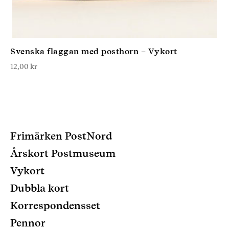
Svenska flaggan med posthorn – Vykort
12,00
kr
Frimärken PostNord
Årskort Postmuseum
Vykort
Dubbla kort
Korrespondensset
Pennor