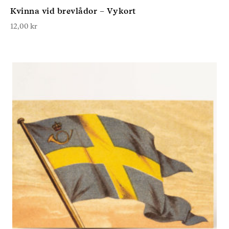
Kvinna vid brevlådor – Vykort
12,00
kr