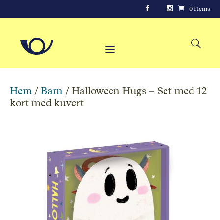
0 Items
Hem
/
Barn
/ Halloween Hugs – Set med 12
kort med kuvert