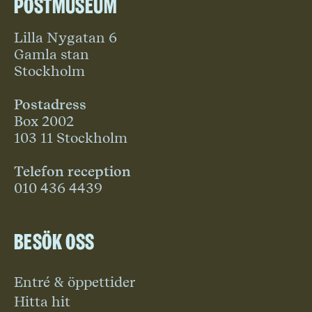
Postmuseum
Lilla Nygatan 6
Gamla stan
Stockholm
Postadress
Box 2002
103 11 Stockholm
Telefon reception
010 436 4439
Besök oss
Entré & öppettider
Hitta hit