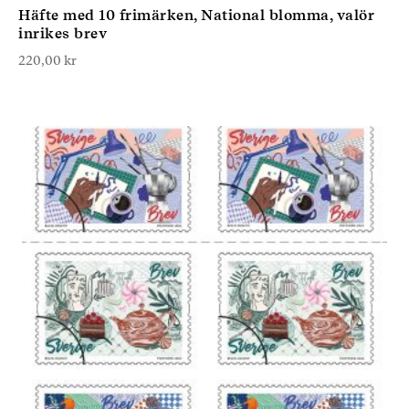
Häfte med 10 frimärken, National blomma, valör
inrikes brev
220,00
kr