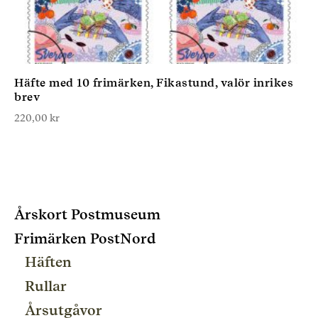
Häfte med 10 frimärken, Fikastund, valör inrikes
brev
220,00
kr
Årskort Postmuseum
Frimärken PostNord
Häften
Rullar
Årsutgåvor