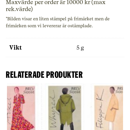
Maxvärde per order är 10000 kr (max
rek.värde)
*Bilden visar en liten stämpel på frimärket men de
frimärken som vi levererar är ostämplade.
Vikt
5 g
Relaterade produkter