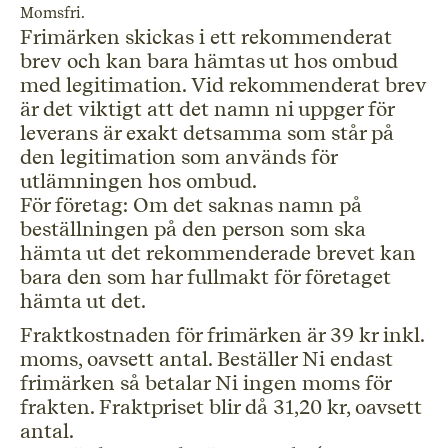
Momsfri.
Frimärken skickas i ett rekommenderat
brev och kan bara hämtas ut hos ombud
med legitimation. Vid rekommenderat brev
är det viktigt att det namn ni uppger för
leverans är exakt detsamma som står på
den legitimation som används för
utlämningen hos ombud.
För företag: Om det saknas namn på
beställningen på den person som ska
hämta ut det rekommenderade brevet kan
bara den som har fullmakt för företaget
hämta ut det.
Fraktkostnaden för frimärken är 39 kr inkl.
moms, oavsett antal. Beställer Ni endast
frimärken så betalar Ni ingen moms för
frakten. Fraktpriset blir då 31,20 kr, oavsett
antal.