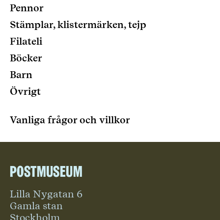
Pennor
Stämplar, klistermärken, tejp
Filateli
Böcker
Barn
Övrigt
Vanliga frågor och villkor
Postmuseum
Lilla Nygatan 6
Gamla stan
Stockholm