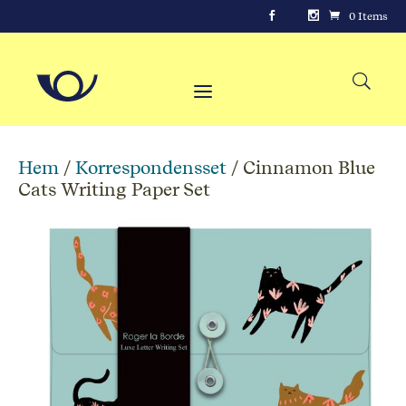
0 Items
Hem
/
Korrespondensset
/ Cinnamon Blue
Cats Writing Paper Set