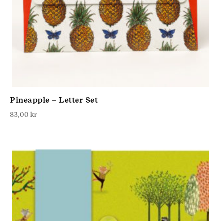
Pineapple – Letter Set
83,00
kr