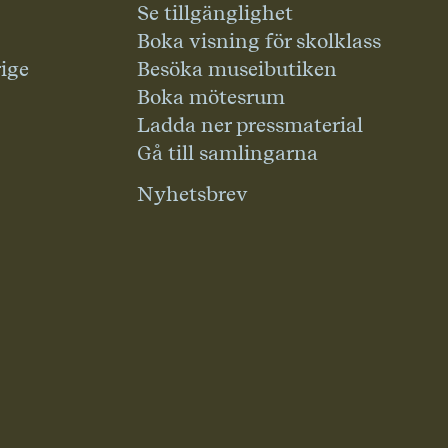
Se tillgänglighet
Boka visning för skolklass
rige
Besöka museibutiken
Boka mötesrum
Ladda ner pressmaterial
Gå till samlingarna
Nyhetsbrev