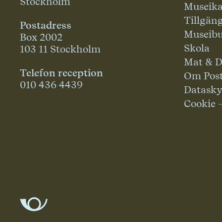
Stockholm
Museika
Tillgän
Postadress
Museibu
Box 2002
Skola
103 11 Stockholm
Mat & D
Telefon reception
Om Pos
010 436 4439
Datask
Cookie 