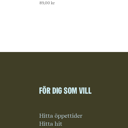
89,00
kr
För dig som vill
Hitta öppettider
Hitta hit