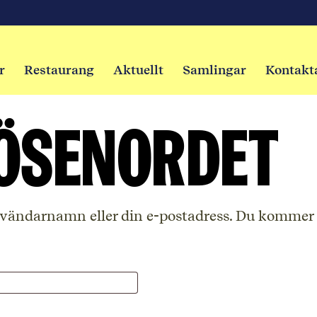
r
Restaurang
Aktuellt
Samlingar
Kontakt
ösenordet
vändarnamn eller din e-postadress. Du kommer at
gatoriskt