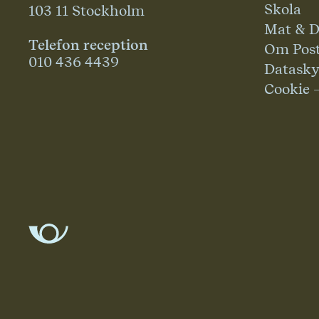
Skola
103 11 Stockholm
Mat & D
Telefon reception
Om Pos
010 436 4439
Datask
Cookie 