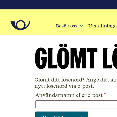
Besök oss
3
Utställninga
Glömt l
Glömt ditt lösenord? Ange ditt an
nytt lösenord via e-post.
Obli
Användarnamn eller e-post
*