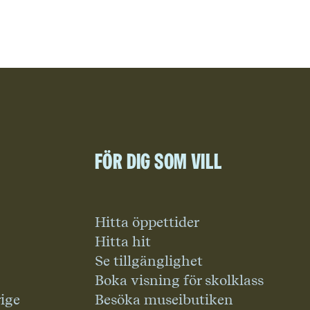
För dig som vill
Hitta öppettider
Hitta hit
Se tillgänglighet
Boka visning för skolklass
rige
Besöka museibutiken