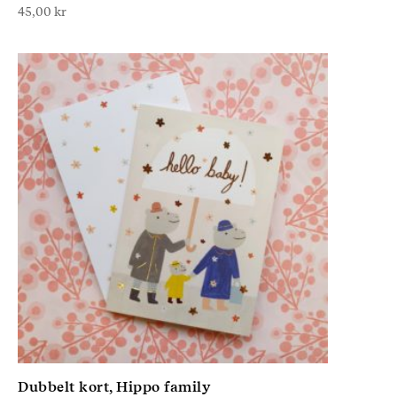
45,00
kr
Dubbelt kort, Hippo family