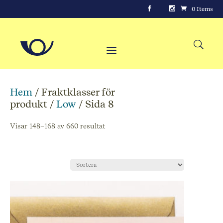
0 Items
Hem
/ Fraktklasser för
produkt /
Low
/ Sida 8
Visar 148–168 av 660 resultat