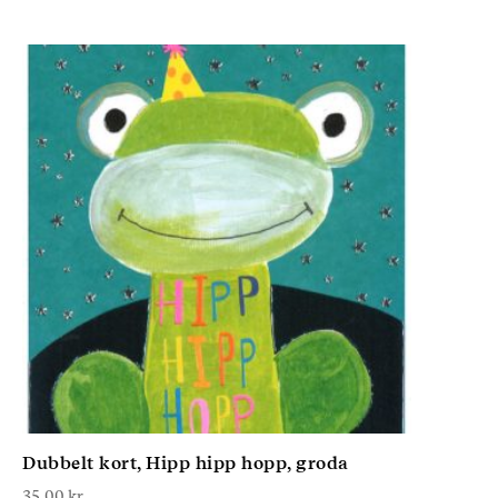
Dubbelt kort, Hipp hipp hopp, groda
35,00
kr