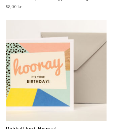
58,00
kr
Dubbelt kort, Hooray!