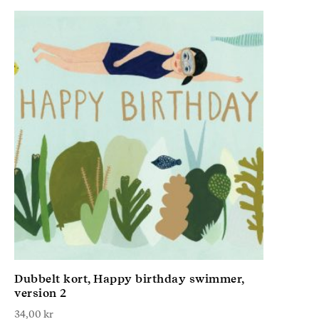
Dubbelt kort, Happy birthday swimmer,
version 2
34,00
kr