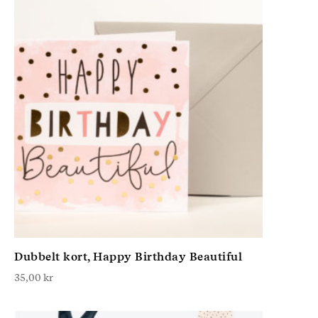
Dubbelt kort, Happy Birthday Beautiful
35,00
kr