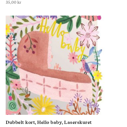
35,00
kr
Dubbelt kort, Hello baby, Laserskuret