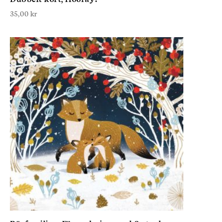
35,00
kr