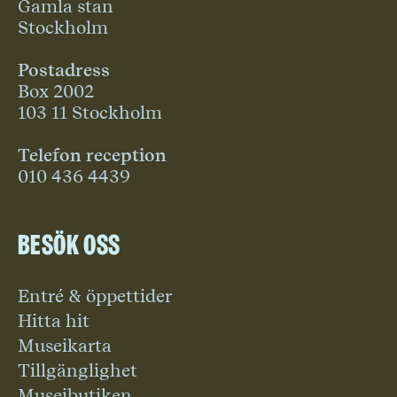
Gamla stan
Stockholm
Postadress
Box 2002
103 11 Stockholm
Telefon reception
010 436 4439
Besök oss
Entré & öppettider
Hitta hit
Museikarta
Tillgänglighet
Museibutiken