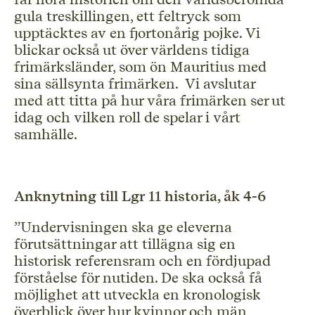
gula treskillingen, ett feltryck som
upptäcktes av en fjortonårig pojke. Vi
blickar också ut över världens tidiga
frimärksländer, som ön Mauritius med
sina sällsynta frimärken. Vi avslutar
med att titta på hur våra frimärken ser ut
idag och vilken roll de spelar i vårt
samhälle.
Anknytning till Lgr 11 historia, åk 4-6
”Undervisningen ska ge eleverna
förutsättningar att tillägna sig en
historisk referensram och en fördjupad
förståelse för nutiden. De ska också få
möjlighet att utveckla en kronologisk
överblick över hur kvinnor och män