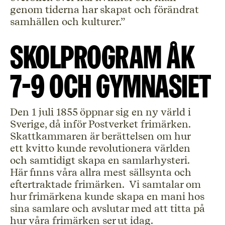
genom tiderna har skapat och förändrat
samhällen och kulturer.”
Skolprogram åk
7-9 och gymnasiet
Den 1 juli 1855 öppnar sig en ny värld i
Sverige, då inför Postverket frimärken.
Skattkammaren är berättelsen om hur
ett kvitto kunde revolutionera världen
och samtidigt skapa en samlarhysteri.
Här finns våra allra mest sällsynta och
eftertraktade frimärken. Vi samtalar om
hur frimärkena kunde skapa en mani hos
sina samlare och avslutar med att titta på
hur våra frimärken ser ut idag.