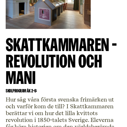
SKATTKAMMAREN -
revolution och
mani
Skolprogram åk 2-6:
Hur såg våra första svenska frimärken ut
och varför kom de till? I Skattkammaren
berättar vi om hur det lilla kvittots
revolution i 1850-talets Sverige. Eleverna
får höra historien om den världsberömda