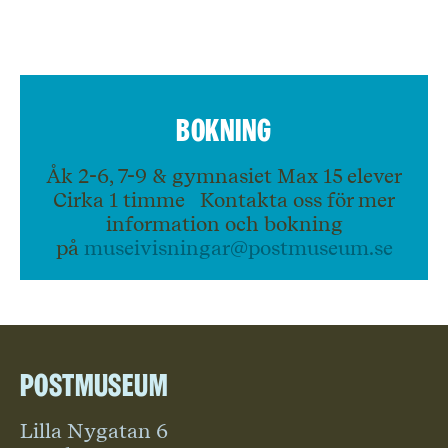
Bokning
Åk 2-6, 7-9 & gymnasiet Max 15 elever
Cirka 1 timme Kontakta oss för mer
information och bokning
på
museivisningar@postmuseum.se
Postmuseum
Lilla Nygatan 6