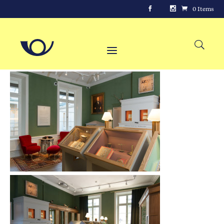
0 Items