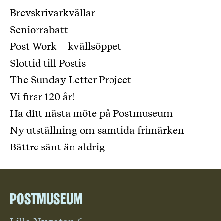
Brevskrivarkvällar
Seniorrabatt
Post Work – kvällsöppet
Slottid till Postis
The Sunday Letter Project
Vi firar 120 år!
Ha ditt nästa möte på Postmuseum
Ny utställning om samtida frimärken
Bättre sänt än aldrig
Postmuseum