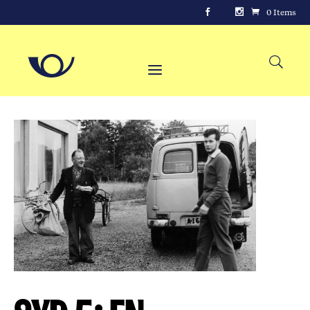
0 Items