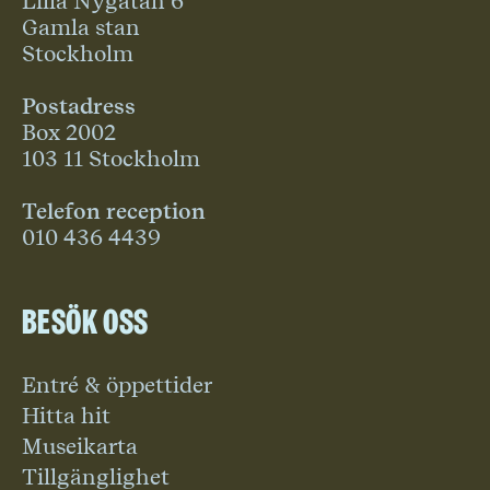
Lilla Nygatan 6
Gamla stan
Stockholm
Postadress
Box 2002
103 11 Stockholm
Telefon reception
010 436 4439
Besök oss
Entré & öppettider
Hitta hit
Museikarta
Tillgänglighet