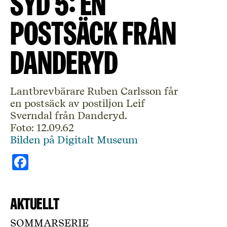
Syd 5: En
postsäck från
Danderyd
Lantbrevbärare Ruben Carlsson får
en postsäck av postiljon Leif
Sverndal från Danderyd.
Foto: 12.09.62
Bilden på Digitalt Museum
Facebook
Aktuellt
SOMMARSERIE