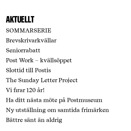
Aktuellt
SOMMARSERIE
Brevskrivarkvällar
Seniorrabatt
Post Work – kvällsöppet
Slottid till Postis
The Sunday Letter Project
Vi firar 120 år!
Ha ditt nästa möte på Postmuseum
Ny utställning om samtida frimärken
Bättre sänt än aldrig