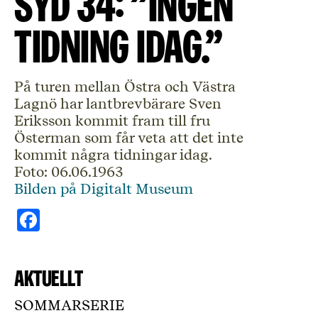
Syd 34: ”Ingen
tidning idag.”
På turen mellan Östra och Västra
Lagnö har lantbrevbärare Sven
Eriksson kommit fram till fru
Österman som får veta att det inte
kommit några tidningar idag.
Foto: 06.06.1963
Bilden på Digitalt Museum
Facebook
Aktuellt
SOMMARSERIE