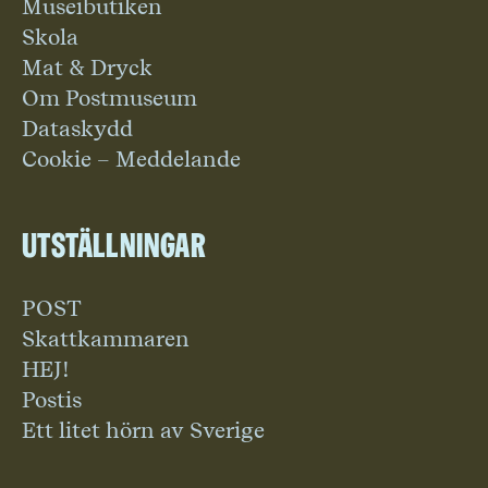
Museibutiken
Skola
Mat & Dryck
Om Postmuseum
Dataskydd
Cookie – Meddelande
Utställningar
POST
Skattkammaren
HEJ!
Postis
Ett litet hörn av Sverige