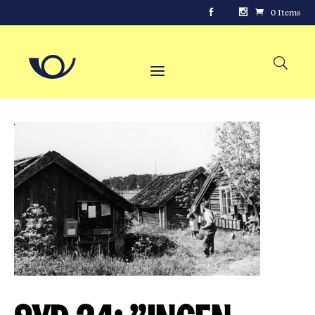
0 Items