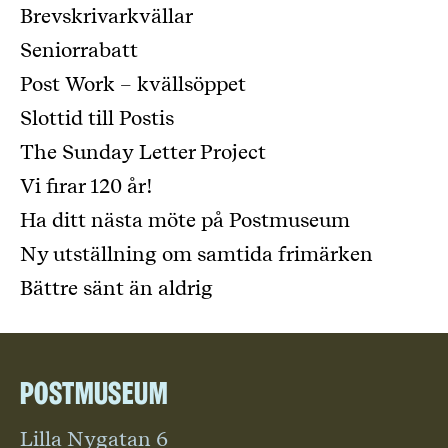
Brevskrivarkvällar
Seniorrabatt
Post Work – kvällsöppet
Slottid till Postis
The Sunday Letter Project
Vi firar 120 år!
Ha ditt nästa möte på Postmuseum
Ny utställning om samtida frimärken
Bättre sänt än aldrig
Postmuseum
Lilla Nygatan 6