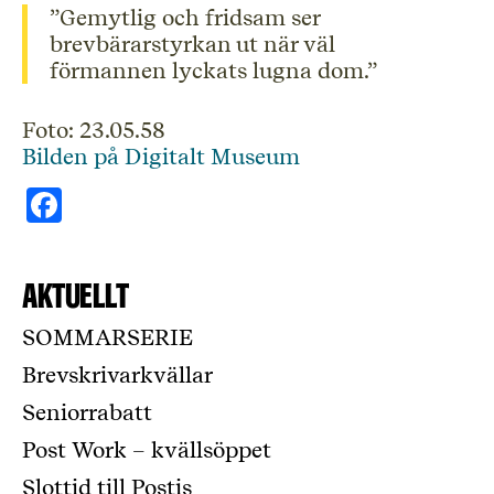
”Gemytlig och fridsam ser
brevbärarstyrkan ut när väl
förmannen lyckats lugna dom.”
Foto: 23.05.58
Bilden på Digitalt Museum
Facebook
Aktuellt
SOMMARSERIE
Brevskrivarkvällar
Seniorrabatt
Post Work – kvällsöppet
Slottid till Postis