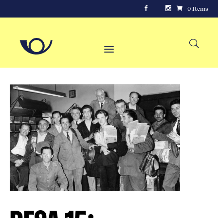
0 Items