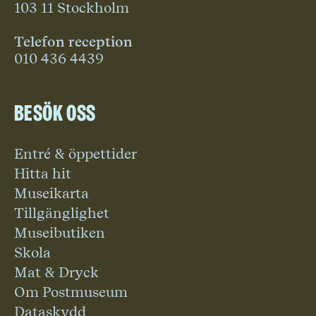
103 11 Stockholm
Telefon reception
010 436 4439
Besök oss
Entré & öppettider
Hitta hit
Museikarta
Tillgänglighet
Museibutiken
Skola
Mat & Dryck
Om Postmuseum
Dataskydd