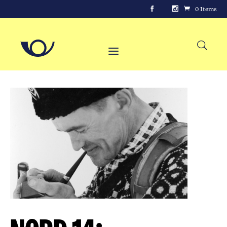
0 Items