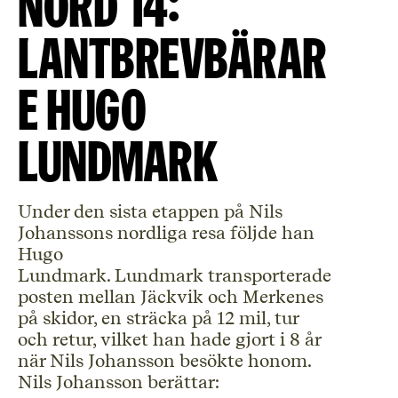
Nord 14:
Lantbrevbärar
e Hugo
Lundmark
Under den sista etappen på Nils
Johanssons nordliga resa följde han
Hugo
Lundmark. Lundmark transporterade
posten mellan Jäckvik och Merkenes
på skidor, en sträcka på 12 mil, tur
och retur, vilket han hade gjort i 8 år
när Nils Johansson besökte honom.
Nils Johansson berättar: