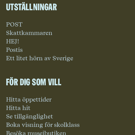
Utställningar
POST
Skattkammaren
HEJ!
Postis
Ett litet hörn av Sverige
För dig som vill
Hitta öppettider
Hitta hit
Se tillgänglighet
Boka visning för skolklass
Besöka museibutiken