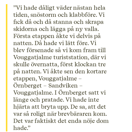
”Vi hade dåligt väder nästan hela
tiden, snöstorm och klabbföre. Vi
fick då och då stanna och skrapa
skidorna och lägga på ny valla.
Första etappen åkte vi delvis på
natten. Då hade vi lätt före. Vi
blev försenade så vi kom fram till
Vouggatjalme turiststation, där vi
skulle övernatta, först klockan tre
på natten. Vi åkte sen den kortare
etappen, Vouggatjalme –
Örnberget – Sandviken –
Vouggatjalme. I Örnberget satt vi
länge och pratade. Vi hade inte
hjärta att bryta upp. De sa, att det
var så roligt när brevbäraren kom.
Det var faktiskt det enda nöje dom
hade.”