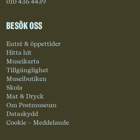
010 436 4439
Besök oss
Entré & öppettider
Hitta hit
Museikarta
Tillgänglighet
Museibutiken
Skola
Mat & Dryck
Om Postmuseum
Dataskydd
Cookie – Meddelande