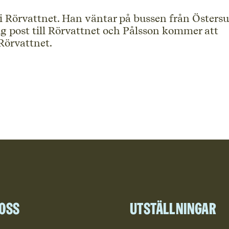
 i Rörvattnet. Han väntar på bussen från Östers
 post till Rörvattnet och Pålsson kommer att
Rörvattnet.
 oss
Utställningar