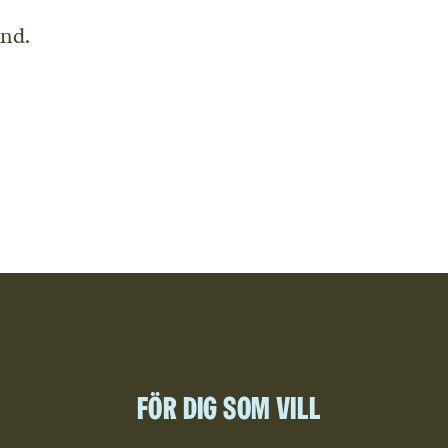
und.
För dig som vill