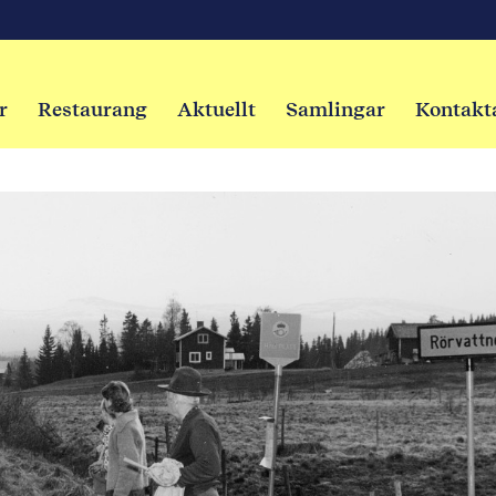
r
Restaurang
Aktuellt
Samlingar
Kontakt