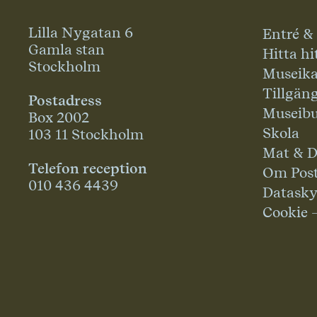
Lilla Nygatan 6
Entré &
Gamla stan
Hitta hi
Stockholm
Museika
Tillgän
Postadress
Museibu
Box 2002
Skola
103 11 Stockholm
Mat & D
Telefon reception
Om Pos
010 436 4439
Datask
Cookie 