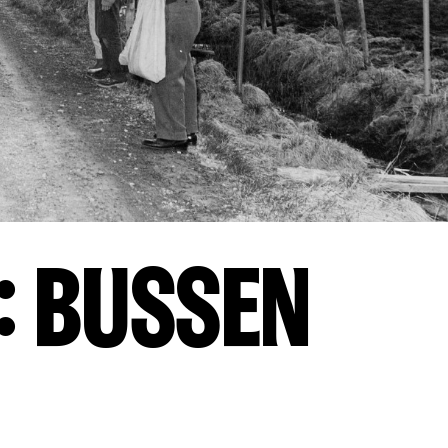
: Bussen