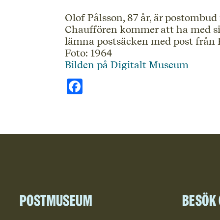
Olof Pålsson, 87 år, är postombud
Chauffören kommer att ha med sig
lämna postsäcken med post från 
Foto: 1964
Bilden på Digitalt Museum
Facebook
Postmuseum
Besök