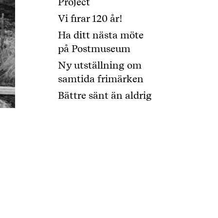
Project
Vi firar 120 år!
Ha ditt nästa möte
på Postmuseum
Ny utställning om
samtida frimärken
Bättre sänt än aldrig