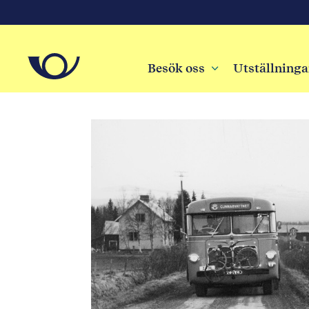
Besök oss
3
Utställninga