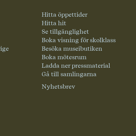
Hitta öppettider
Hitta hit
Se tillgänglighet
Boka visning för skolklass
rige
Besöka museibutiken
Boka mötesrum
Ladda ner pressmaterial
Gå till samlingarna
Nyhetsbrev