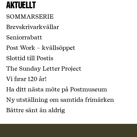
Aktuellt
SOMMARSERIE
Brevskrivarkvällar
Seniorrabatt
Post Work – kvällsöppet
Slottid till Postis
The Sunday Letter Project
Vi firar 120 år!
Ha ditt nästa möte på Postmuseum
Ny utställning om samtida frimärken
Bättre sänt än aldrig