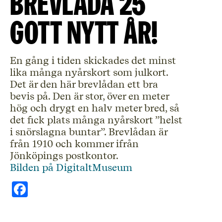
Brevlåda 25
Gott nytt år!
En gång i tiden skickades det minst
lika många nyårskort som julkort.
Det är den här brevlådan ett bra
bevis på. Den är stor, över en meter
hög och drygt en halv meter bred, så
det fick plats många nyårskort ”helst
i snörslagna buntar”. Brevlådan är
från 1910 och kommer ifrån
Jönköpings postkontor.
Bilden på DigitaltMuseum
Facebook