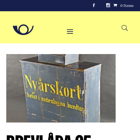
0 Items