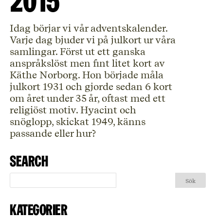
2015
Idag börjar vi vår adventskalender.
Varje dag bjuder vi på julkort ur våra
samlingar. Först ut ett ganska
anspråkslöst men fint litet kort av
Käthe Norborg. Hon började måla
julkort 1931 och gjorde sedan 6 kort
om året under 35 år, oftast med ett
religiöst motiv. Hyacint och
snöglopp, skickat 1949, känns
passande eller hur?
Search
Kategorier