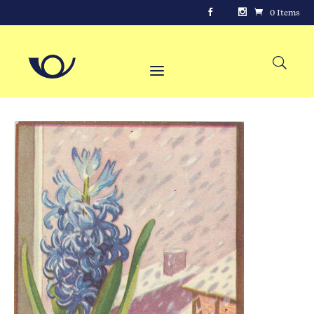
0 Items