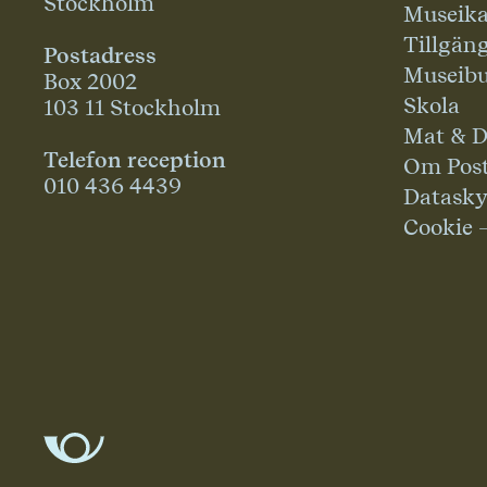
Stockholm
Museika
Tillgän
Postadress
Museibu
Box 2002
Skola
103 11 Stockholm
Mat & D
Telefon reception
Om Pos
010 436 4439
Datask
Cookie 