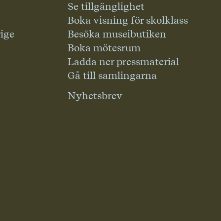
Se tillgänglighet
Boka visning för skolklass
rige
Besöka museibutiken
Boka mötesrum
Ladda ner pressmaterial
Gå till samlingarna
Nyhetsbrev