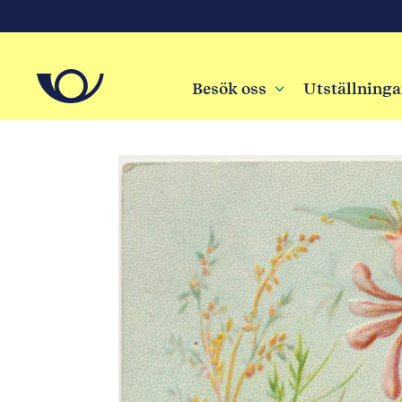
Besök oss
3
Utställninga