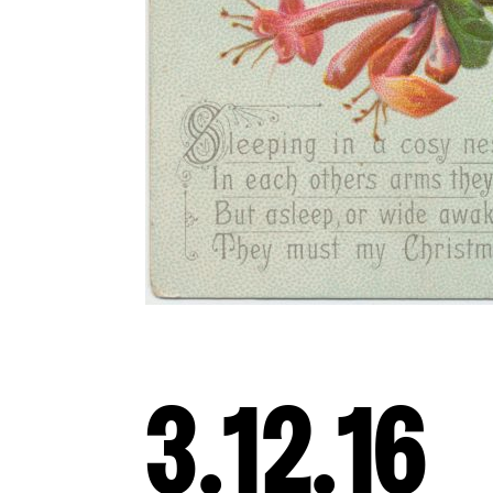
3.12.16