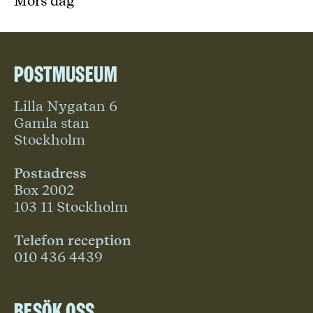
Mors dag
Postmuseum
Lilla Nygatan 6
Gamla stan
Stockholm
Postadress
Box 2002
103 11 Stockholm
Telefon reception
010 436 4439
Besök oss