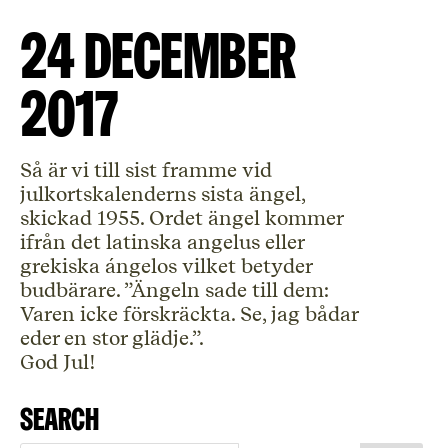
24 december
2017
Så är vi till sist framme vid
julkortskalenderns sista ängel,
skickad 1955. Ordet ängel kommer
ifrån det latinska angelus eller
grekiska ángelos vilket betyder
budbärare. ”Ängeln sade till dem:
Varen icke förskräckta. Se, jag bådar
eder en stor glädje.”.
God Jul!
Search