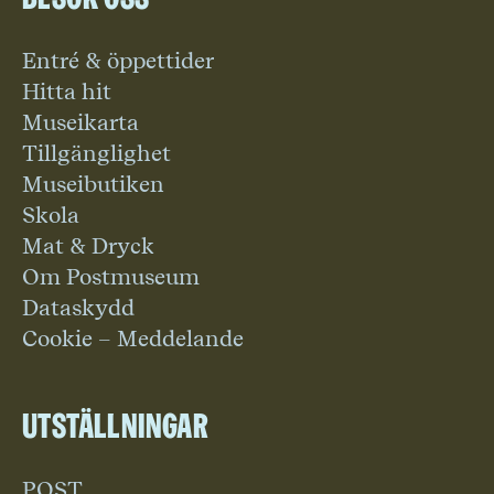
Entré & öppettider
Hitta hit
Museikarta
Tillgänglighet
Museibutiken
Skola
Mat & Dryck
Om Postmuseum
Dataskydd
Cookie – Meddelande
Utställningar
POST