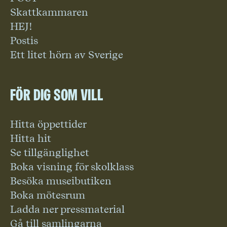
Skattkammaren
HEJ!
Postis
Ett litet hörn av Sverige
För dig som vill
Hitta öppettider
Hitta hit
Se tillgänglighet
Boka visning för skolklass
Besöka museibutiken
Boka mötesrum
Ladda ner pressmaterial
Gå till samlingarna