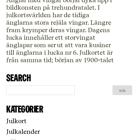
Änglar med vingar börjar dyka upp i
bildkonsten på trehundratalet. I
julkortsvärlden har de tidiga
änglarna stora rejäla vingar. Längre
fram krymper deras vingar. Dagens
lucka innehåller ett storvingat
änglapar som ser ut att vara kusiner
till änglarna i lucka nr 6. Julkortet är
från samma tid; början av 1900-talet
Search
Kategorier
Julkort
Julkalender