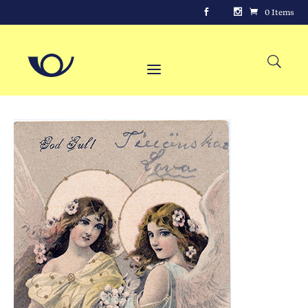
0 Items