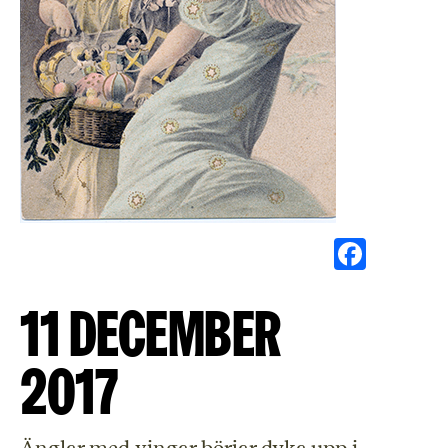
Face
11 december
2017