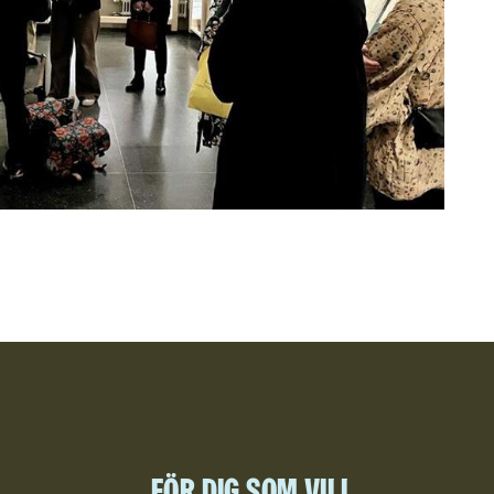
För dig som vill