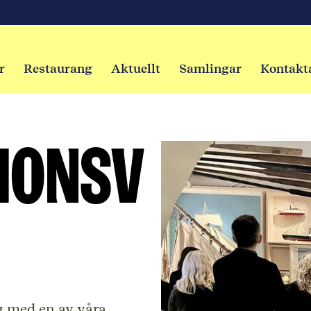
r
Restaurang
Aktuellt
Samlingar
Kontakt
ionsv
ng med en av våra