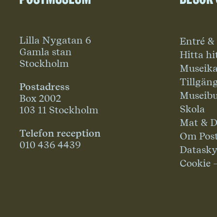
Lilla Nygatan 6
Entré &
Gamla stan
Hitta hi
Stockholm
Museika
Tillgän
Postadress
Museibu
Box 2002
Skola
103 11 Stockholm
Mat & D
Telefon reception
Om Pos
010 436 4439
Datask
Cookie 