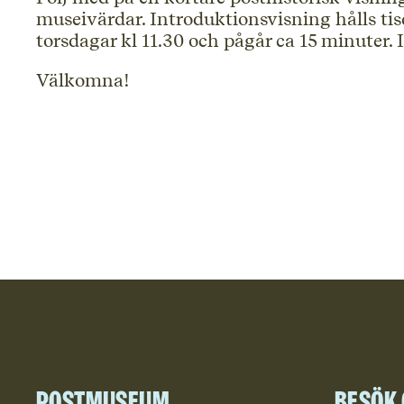
museivärdar. Introduktionsvisning hålls ti
torsdagar kl 11.30 och pågår ca 15 minuter. I
Välkomna!
Postmuseum
Besök