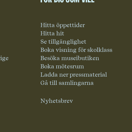
Hitta öppettider
Hitta hit
Se tillgänglighet
Boka visning för skolklass
rige
Besöka museibutiken
Boka mötesrum
Ladda ner pressmaterial
Gå till samlingarna
Nyhetsbrev